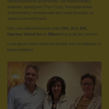
verrassend breed assortiment: van huishoudelijke
artikelen, speelgoed (Top1Toys), fietsonderdelen,
Achterhoekse streekproducten, verse broodjes en
toeristische informatie.
Ook voor pakketdiensten zoals
DHL
,
GLS
,
DHL
Express
,
Vinted Go
en
SBpost
kun je bij ons terecht.
Loop gerust eens binnen en ontdek wat we allemaal te
bieden hebben!