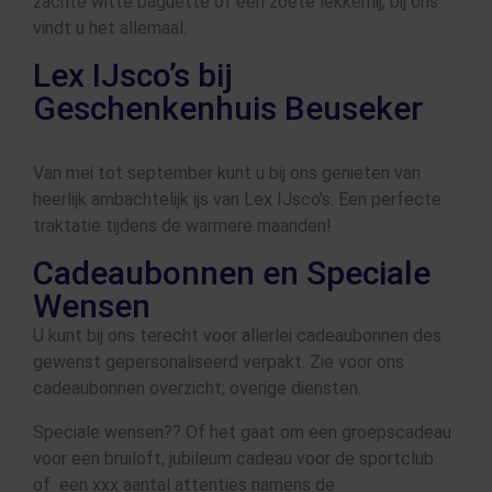
zachte witte baguette of een zoete lekkernij, bij ons
vindt u het allemaal.
Lex IJsco’s bij
Geschenkenhuis Beuseker
Van mei tot september kunt u bij ons genieten van
heerlijk ambachtelijk ijs van Lex IJsco’s. Een perfecte
traktatie tijdens de warmere maanden!
Cadeaubonnen en Speciale
Wensen
U kunt bij ons terecht voor allerlei cadeaubonnen des
gewenst gepersonaliseerd verpakt. Zie voor ons
cadeaubonnen overzicht; overige diensten.
Speciale wensen?? Of het gaat om een groepscadeau
voor een bruiloft, jubileum cadeau voor de sportclub
of een xxx aantal attenties namens de