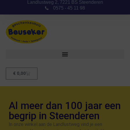
Landlustweg 2, 7221 BS Steenderen
0575 - 45 11 98
€
0,00
Al meer dan 100 jaar een
begrip in Steenderen
In onze winkel aan de Landlustweg vind je een