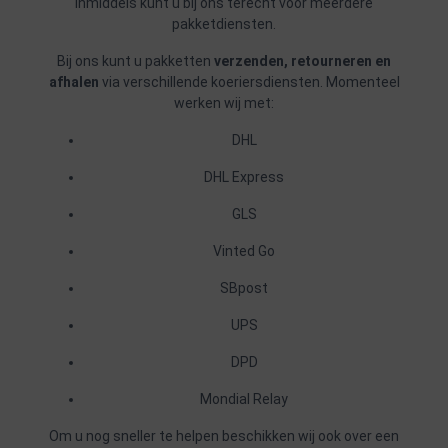
Inmiddels kunt u bij ons terecht voor meerdere
pakketdiensten.
Bij ons kunt u pakketten
verzenden, retourneren en
afhalen
via verschillende koeriersdiensten. Momenteel
werken wij met:
DHL
DHL Express
GLS
Vinted Go
SBpost
UPS
DPD
Mondial Relay
Om u nog sneller te helpen beschikken wij ook over een