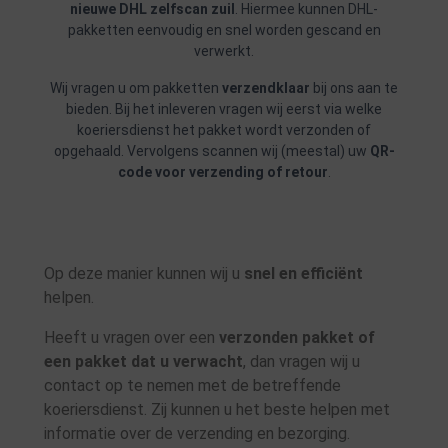
nieuwe DHL zelfscan zuil
. Hiermee kunnen DHL-
pakketten eenvoudig en snel worden gescand en
verwerkt.
Wij vragen u om pakketten
verzendklaar
bij ons aan te
bieden. Bij het inleveren vragen wij eerst via welke
koeriersdienst het pakket wordt verzonden of
opgehaald. Vervolgens scannen wij (meestal) uw
QR-
code voor verzending of retour
.
Op deze manier kunnen wij u
snel en efficiënt
helpen.
Heeft u vragen over een
verzonden pakket of
een pakket dat u verwacht
, dan vragen wij u
contact op te nemen met de betreffende
koeriersdienst. Zij kunnen u het beste helpen met
informatie over de verzending en bezorging.