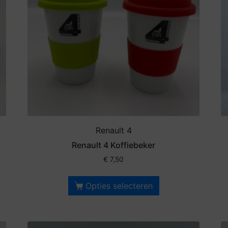
Renault 4
Renault 4 Koffiebeker
€
7,50
Opties selecteren