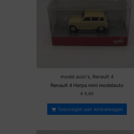
model auto's, Renault 4
Renault 4 Herpa mini modelauto
€
9,99
Toevoegen aan winkelwagen