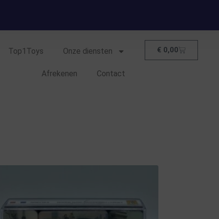
€
0,00
Top1Toys
Onze diensten
Afrekenen
Contact