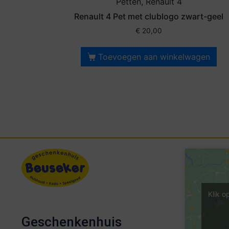
Petten, Renault 4
Renault 4 Pet met clublogo zwart-geel
€
20,00
Toevoegen aan winkelwagen
Klik o
Geschenkenhuis