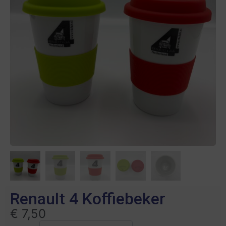
Renault 4 Koffiebeker
€
7,50