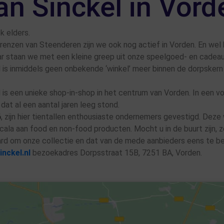
an Sinckel in Vord
k elders.
renzen van Steenderen zijn we ook nog actief in Vorden. En wel 
ar staan we met een kleine greep uit onze speelgoed- en cadeau
 is inmiddels geen onbekende ‘winkel’ meer binnen de dorpskern
 is een unieke shop-in-shop in het centrum van Vorden. In een v
dat al een aantal jaren leeg stond.
6
, zijn hier tientallen enthousiaste ondernemers gevestigd. Deze 
cala aan food en non-food producten. Mocht u in de buurt zijn, 
rd om onze collectie en dat van de mede aanbieders eens te b
nckel.nl
bezoekadres Dorpsstraat 15B, 7251 BA, Vorden.