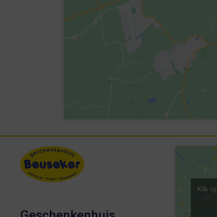
Klik o
Geschenkenhuis