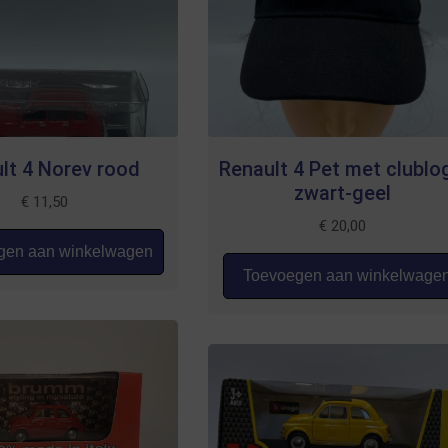
lt 4 Norev rood
Renault 4 Pet met clublo
zwart-geel
€
11,50
€
20,00
en aan winkelwagen
Toevoegen aan winkelwage