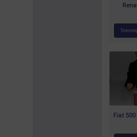
Rena
Toevoeg
Fiat 500