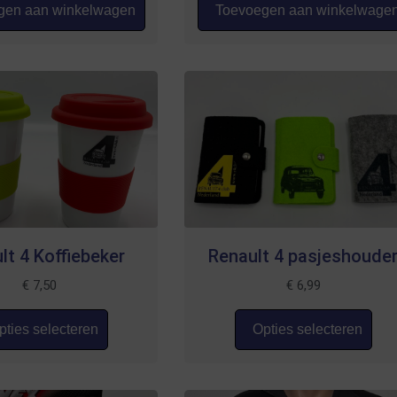
en aan winkelwagen
Toevoegen aan winkelwage
lt 4 Koffiebeker
Renault 4 pasjeshoude
€
7,50
€
6,99
ties selecteren
Opties selecteren