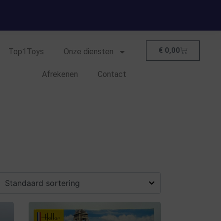
€
0,00
Top1Toys
Onze diensten
Afrekenen
Contact