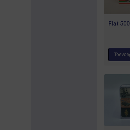
Fiat 50
Toevoeg