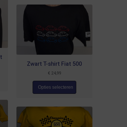
t
Zwart T-shirt Fiat 500
€
24,99
Opties selecteren