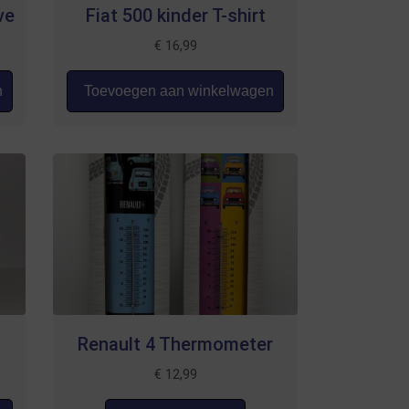
ve
Fiat 500 kinder T-shirt
€
16,99
n
Toevoegen aan winkelwagen
Renault 4 Thermometer
€
12,99