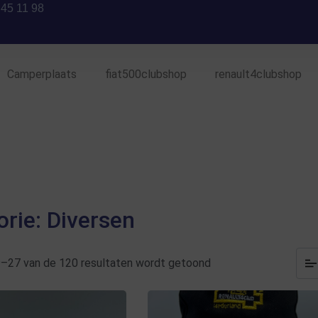
 45 11 98
Camperplaats
fiat500clubshop
renault4clubshop
rie: Diversen
9–27 van de 120 resultaten wordt getoond