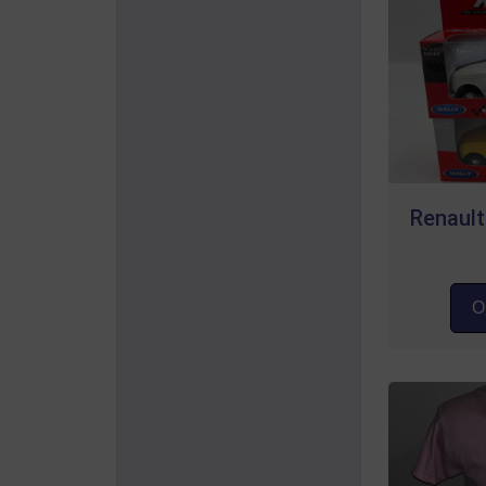
Renault
Op