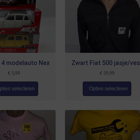
 4 modelauto Nex
Zwart Fiat 500 jasje/ves
€
5,99
€
39,99
ties selecteren
Opties selecteren