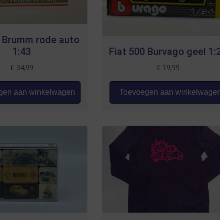
0 Brumm rode auto
1:43
Fiat 500 Burvago geel 1:
€
34,99
€
19,99
en aan winkelwagen
Toevoegen aan winkelwage