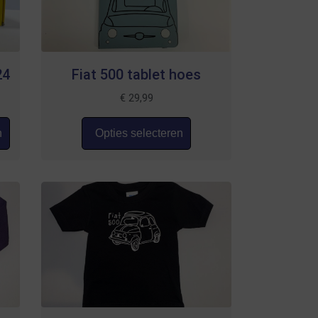
24
Fiat 500 tablet hoes
€
29,99
n
Opties selecteren