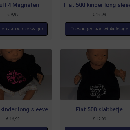
ult 4 Magneten
Fiat 500 kinder long slee
€
9,99
€
16,99
en aan winkelwagen
Toevoegen aan winkelwage
 kinder long sleeve
Fiat 500 slabbetje
€
16,99
€
12,99