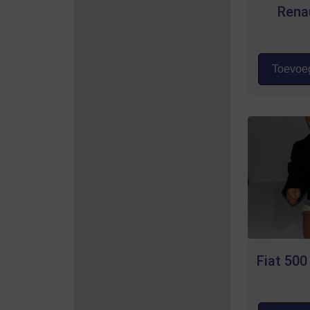
Rena
Toevoeg
Fiat 500