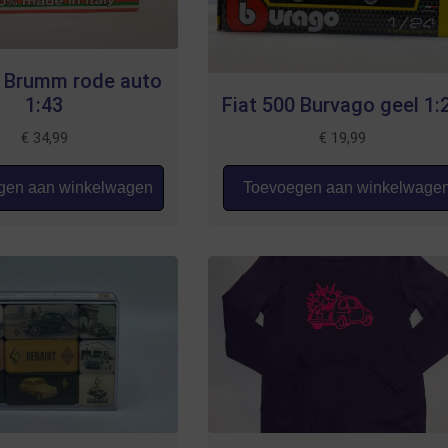
0 Brumm rode auto
1:43
Fiat 500 Burvago geel 1:
€
34,99
€
19,99
en aan winkelwagen
Toevoegen aan winkelwage