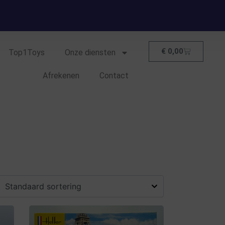
€
0,00
Top1Toys
Onze diensten
Afrekenen
Contact