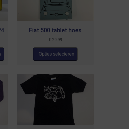
24
Fiat 500 tablet hoes
€
29,99
n
Opties selecteren