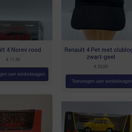
lt 4 Norev rood
Renault 4 Pet met clublo
zwart-geel
€
11,50
€
20,00
en aan winkelwagen
Toevoegen aan winkelwage