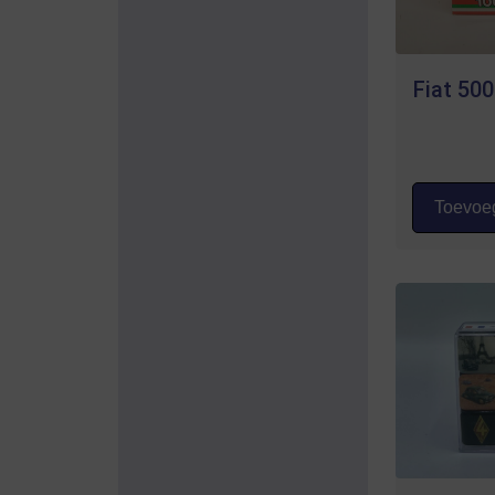
Fiat 50
Toevoeg