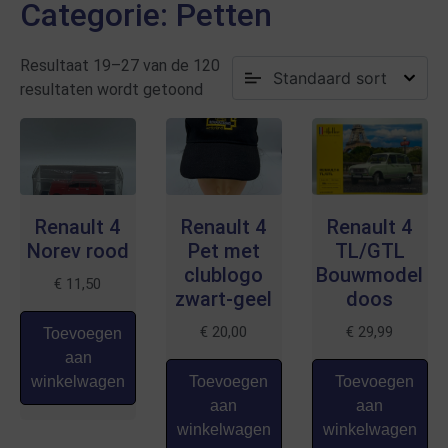
Categorie: Petten
Resultaat 19–27 van de 120
resultaten wordt getoond
Renault 4
Renault 4
Renault 4
Norev rood
Pet met
TL/GTL
clublogo
Bouwmodel
€
11,50
zwart-geel
doos
€
20,00
€
29,99
Toevoegen
aan
winkelwagen
Toevoegen
Toevoegen
aan
aan
winkelwagen
winkelwagen