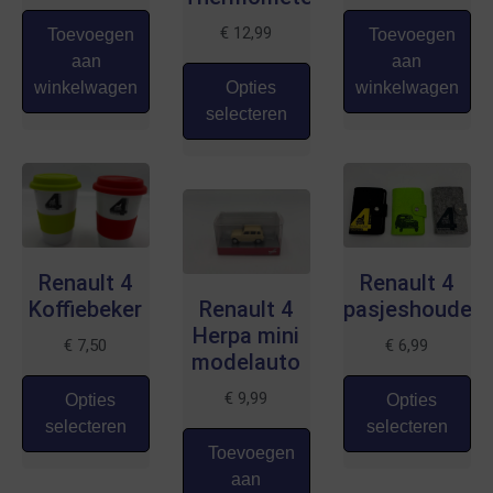
€
12,99
Toevoegen
Toevoegen
aan
aan
winkelwagen
Opties
winkelwagen
selecteren
Renault 4
Renault 4
Koffiebeker
Renault 4
pasjeshouder
Herpa mini
€
7,50
€
6,99
modelauto
€
9,99
Opties
Opties
selecteren
selecteren
Toevoegen
aan