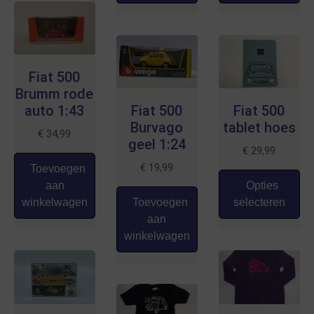
Fiat 500
Brumm rode
auto 1:43
Fiat 500
Fiat 500
Burvago
tablet hoes
€
34,99
geel 1:24
€
29,99
€
19,99
Toevoegen
aan
Opties
winkelwagen
Toevoegen
selecteren
aan
winkelwagen