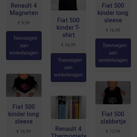
Renault 4
Fiat 500
Magneten
kinder long
Fiat 500
sleeve
€
9,99
kinder T-
€
16,99
shirt
Toevoegen
€
16,99
aan
Toevoegen
winkelwagen
aan
Toevoegen
winkelwagen
aan
winkelwagen
Fiat 500
kinder long
Fiat 500
sleeve
slabbetje
Renault 4
€
16,99
€
12,99
Thermometer