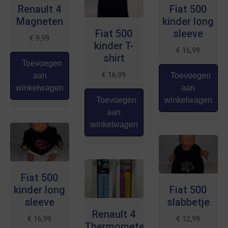
Renault 4
Fiat 500
Magneten
kinder long
Fiat 500
sleeve
€
9,99
kinder T-
€
16,99
shirt
Toevoegen
€
16,99
aan
Toevoegen
winkelwagen
aan
Toevoegen
winkelwagen
aan
winkelwagen
Fiat 500
kinder long
Fiat 500
sleeve
slabbetje
Renault 4
€
16,99
€
12,99
Thermometer