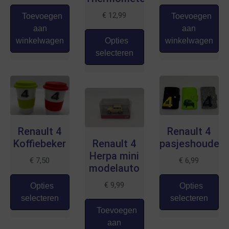
€
12,99
Toevoegen
Toevoegen
aan
aan
winkelwagen
Opties
winkelwagen
selecteren
Renault 4
Renault 4
Koffiebeker
Renault 4
pasjeshouder
Herpa mini
€
7,50
€
6,99
modelauto
€
9,99
Opties
Opties
selecteren
selecteren
Toevoegen
aan