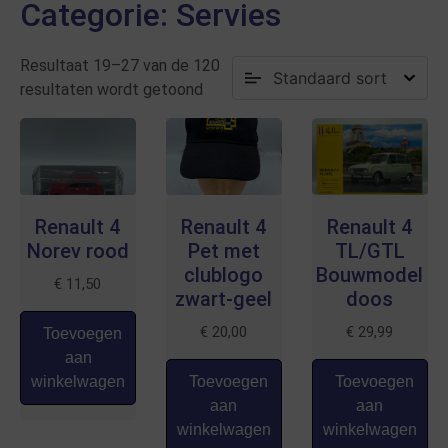
Categorie: Servies
Resultaat 19–27 van de 120
resultaten wordt getoond
Renault 4
Renault 4
Renault 4
Norev rood
Pet met
TL/GTL
clublogo
Bouwmodel
€
11,50
zwart-geel
doos
€
20,00
€
29,99
Toevoegen
aan
winkelwagen
Toevoegen
Toevoegen
aan
aan
winkelwagen
winkelwagen