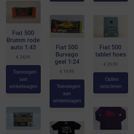
Fiat 500
Brumm rode
auto 1:43
Fiat 500
Fiat 500
Burvago
tablet hoes
€
34,99
geel 1:24
€
29,99
€
19,99
Toevoegen
aan
Opties
winkelwagen
Toevoegen
selecteren
aan
winkelwagen