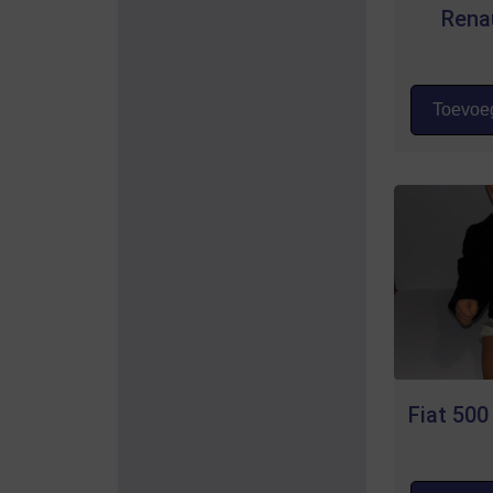
Rena
Toevoeg
Fiat 500