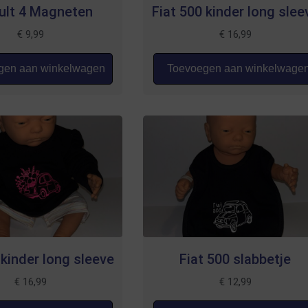
ult 4 Magneten
Fiat 500 kinder long slee
€
9,99
€
16,99
en aan winkelwagen
Toevoegen aan winkelwage
 kinder long sleeve
Fiat 500 slabbetje
€
16,99
€
12,99