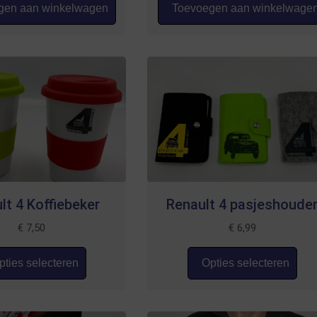
en aan winkelwagen
Toevoegen aan winkelwage
lt 4 Koffiebeker
Renault 4 pasjeshoude
€
7,50
€
6,99
ties selecteren
Opties selecteren