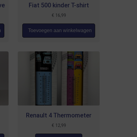
ve
Fiat 500 kinder T-shirt
€
16,99
n
Toevoegen aan winkelwagen
Renault 4 Thermometer
€
12,99