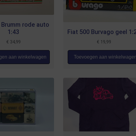
0 Brumm rode auto
1:43
Fiat 500 Burvago geel 1:
€
34,99
€
19,99
en aan winkelwagen
Toevoegen aan winkelwage