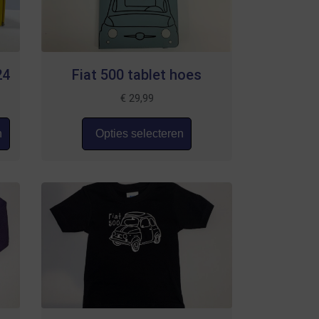
24
Fiat 500 tablet hoes
€
29,99
n
Opties selecteren