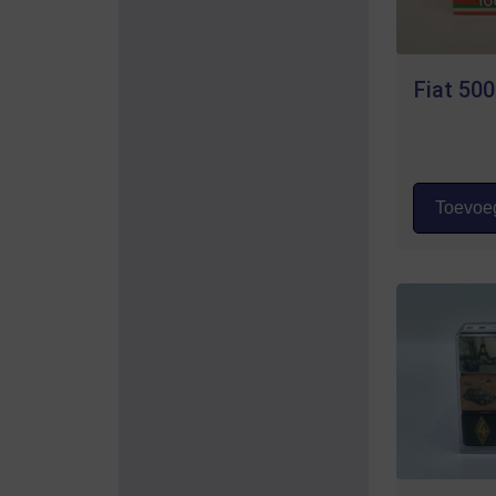
Fiat 50
Toevoeg