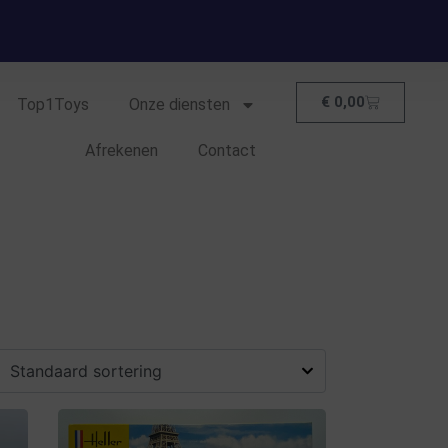
€
0,00
Top1Toys
Onze diensten
Afrekenen
Contact