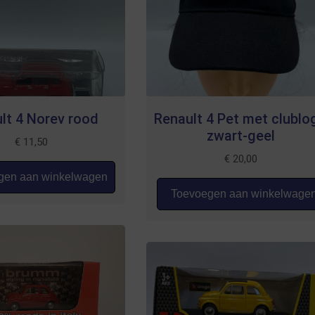
lt 4 Norev rood
Renault 4 Pet met clublo
zwart-geel
€
11,50
€
20,00
en aan winkelwagen
Toevoegen aan winkelwage