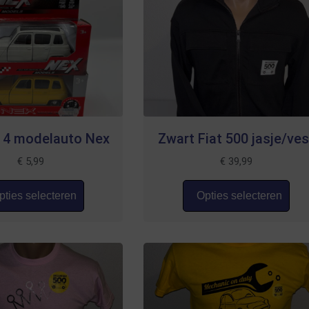
 4 modelauto Nex
Zwart Fiat 500 jasje/ves
€
5,99
€
39,99
ties selecteren
Opties selecteren