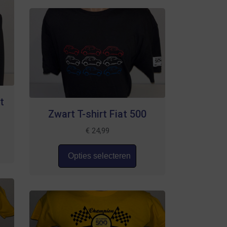
t
Zwart T-shirt Fiat 500
€
24,99
Opties selecteren