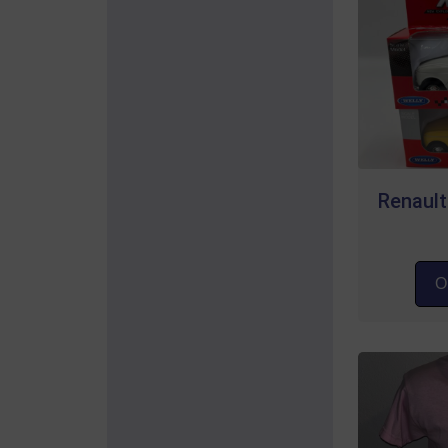
Renault
Op