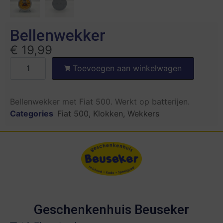
Bellenwekker
€
19,99
Toevoegen aan winkelwagen
Bellenwekker met Fiat 500. Werkt op batterijen.
Categories
Fiat 500
,
Klokken
,
Wekkers
Geschenkenhuis Beuseker