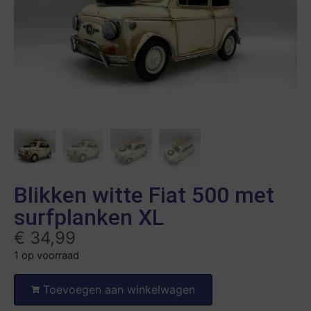
Blikken witte Fiat 500 met
surfplanken XL
€
34,99
1 op voorraad
Toevoegen aan winkelwagen