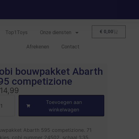
€
0,00
Top1Toys
Onze diensten
Afrekenen
Contact
obi bouwpakket Abarth
95 competizione
14,99
Toevoegen aan
winkelwagen
uwpakket Abarth 595 competizione. 71
kjes. cobi nummer 24502. schaal 1:35.