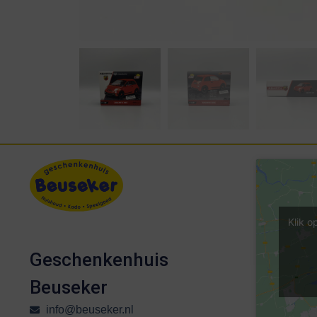
Klik o
Geschenkenhuis
Beuseker
info@beuseker.nl