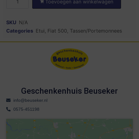
Toevoegen aan winkelwagen
SKU
N/A
Categories
Etui
,
Fiat 500
,
Tassen/Portemonnees
Geschenkenhuis Beuseker
info@beuseker.nl
0575-451198