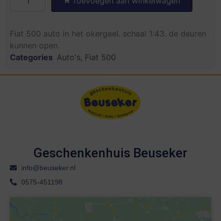
Toevoegen aan winkelwagen
Fiat 500 auto in het okergeel. schaal 1:43. de deuren
kunnen open.
Categories
Auto's
,
Fiat 500
Geschenkenhuis Beuseker
info@beuseker.nl
0575-451198