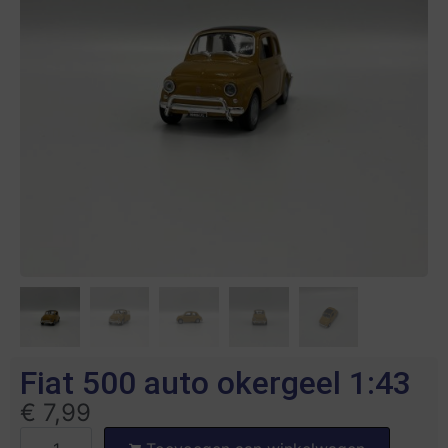
Fiat 500 auto okergeel 1:43
€
7,99