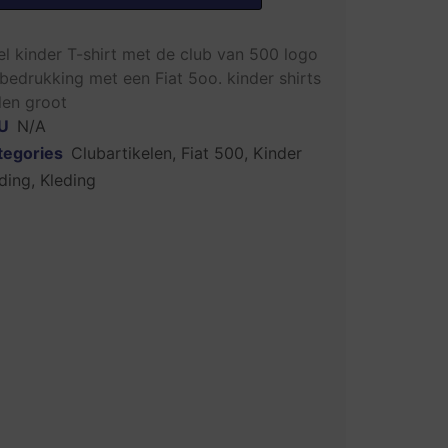
l kinder T-shirt met de club van 500 logo
bedrukking met een Fiat 5oo. kinder shirts
len groot
U
N/A
tegories
Clubartikelen
,
Fiat 500
,
Kinder
ding
,
Kleding