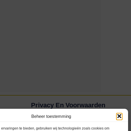
Privacy En Voorwaarden
Privacybeleid (AVG)
Beheer toestemming
Disclaimer
ervaringen te bieden, gebruiken wij technologieën zoals cookies om