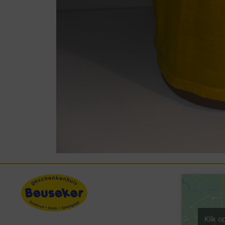
Klik o