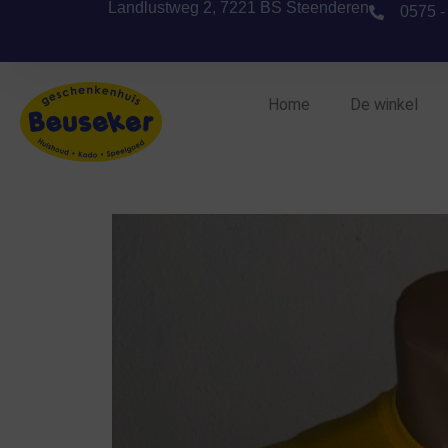
Landlustweg 2, 7221 BS Steenderen
0575 -
Home
De winkel