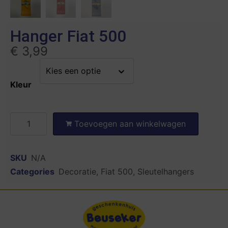
Hanger Fiat 500
€
3,99
Kleur
Toevoegen aan winkelwagen
SKU
N/A
Categories
Decoratie
,
Fiat 500
,
Sleutelhangers