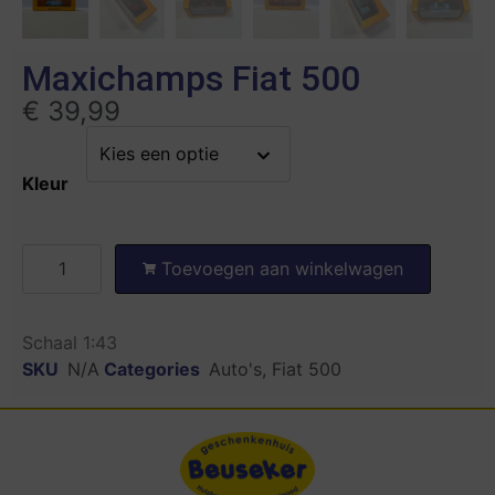
Maxichamps Fiat 500
€
39,99
Kleur
Toevoegen aan winkelwagen
Schaal 1:43
SKU
N/A
Categories
Auto's
,
Fiat 500