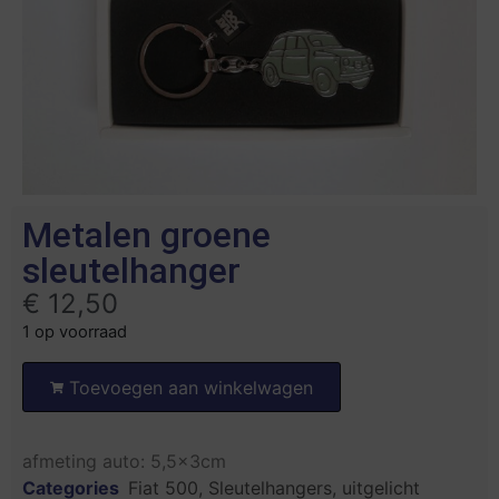
Metalen groene
sleutelhanger
€
12,50
1 op voorraad
Toevoegen aan winkelwagen
afmeting auto: 5,5x3cm
Categories
Fiat 500
,
Sleutelhangers
,
uitgelicht