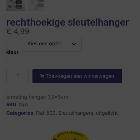
rechthoekige sleutelhanger
€
4,99
kleur
Toevoegen aan winkelwagen
afmeting hanger: 7,5x5cm
SKU
N/A
Categories
Fiat 500
,
Sleutelhangers
,
uitgelicht