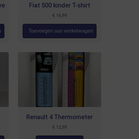
ve
Fiat 500 kinder T-shirt
€
16,99
n
Toevoegen aan winkelwagen
Renault 4 Thermometer
€
12,99