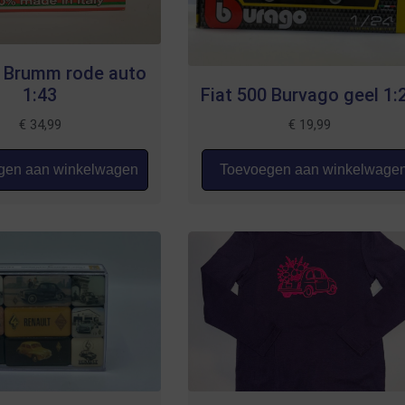
0 Brumm rode auto
1:43
Fiat 500 Burvago geel 1:
€
34,99
€
19,99
en aan winkelwagen
Toevoegen aan winkelwage