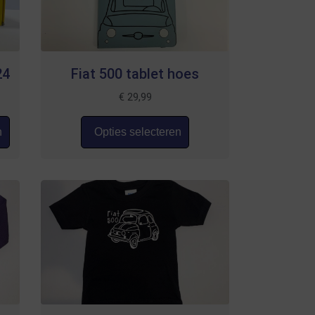
24
Fiat 500 tablet hoes
€
29,99
n
Opties selecteren