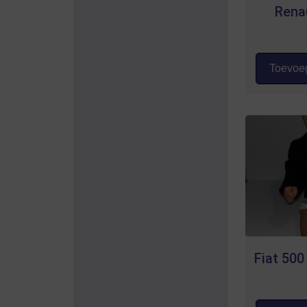
Rena
Toevoeg
Fiat 500