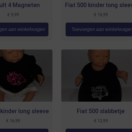
ult 4 Magneten
Fiat 500 kinder long slee
€
9,99
€
16,99
en aan winkelwagen
Toevoegen aan winkelwage
 kinder long sleeve
Fiat 500 slabbetje
€
16,99
€
12,99