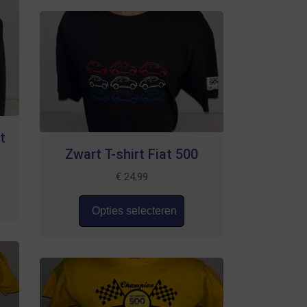
t
Zwart T-shirt Fiat 500
€
24,99
Opties selecteren