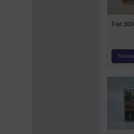
Fiat 50
Toevoeg