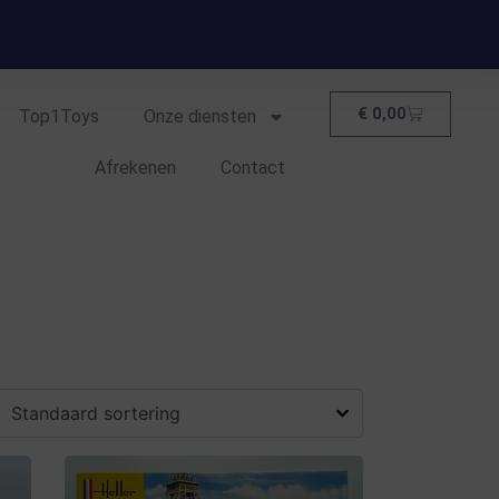
€
0,00
Top1Toys
Onze diensten
Afrekenen
Contact