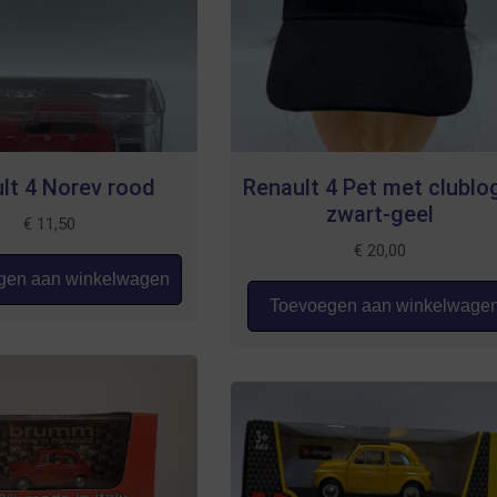
lt 4 Norev rood
Renault 4 Pet met clublo
zwart-geel
€
11,50
€
20,00
en aan winkelwagen
Toevoegen aan winkelwage