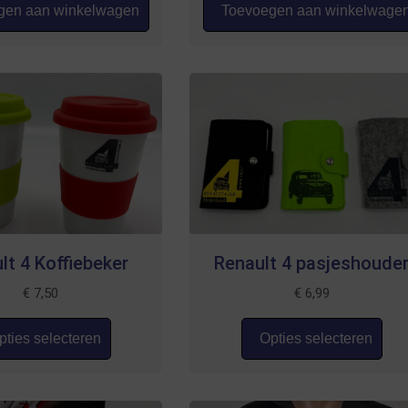
en aan winkelwagen
Toevoegen aan winkelwage
lt 4 Koffiebeker
Renault 4 pasjeshoude
€
7,50
€
6,99
ties selecteren
Opties selecteren