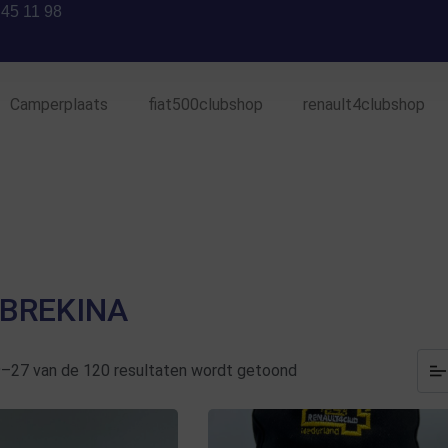
 45 11 98
Camperplaats
fiat500clubshop
renault4clubshop
 BREKINA
9–27 van de 120 resultaten wordt getoond