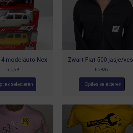
 4 modelauto Nex
Zwart Fiat 500 jasje/ves
€
5,99
€
39,99
ties selecteren
Opties selecteren