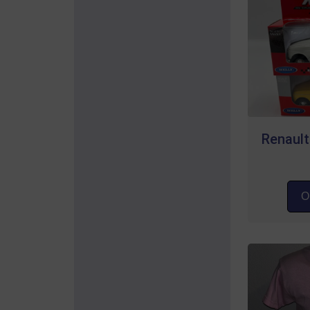
Renault
Op