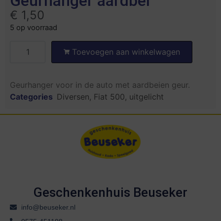
Geurhanger aardbei
€
1,50
5 op voorraad
Toevoegen aan winkelwagen
Geurhanger voor in de auto met aardbeien geur.
Categories
Diversen
,
Fiat 500
,
uitgelicht
Geschenkenhuis Beuseker
info@beuseker.nl