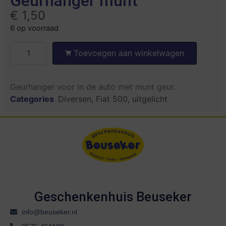
Geurhanger munt
€
1,50
6 op voorraad
Toevoegen aan winkelwagen
Geurhanger voor in de auto met munt geur.
Categories
Diversen
,
Fiat 500
,
uitgelicht
Geschenkenhuis Beuseker
info@beuseker.nl