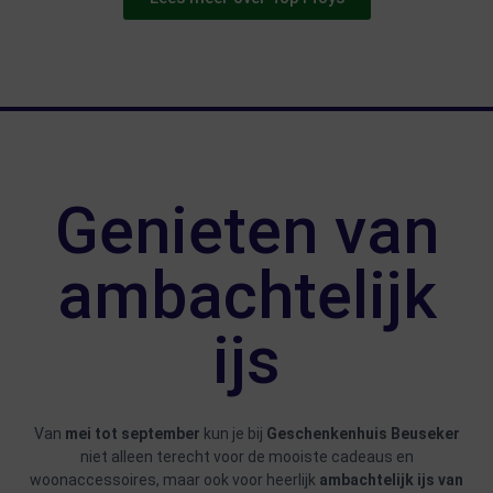
Genieten van
ambachtelijk
ijs
Van
mei tot september
kun je bij
Geschenkenhuis Beuseker
niet alleen terecht voor de mooiste cadeaus en
woonaccessoires, maar ook voor heerlijk
ambachtelijk ijs van